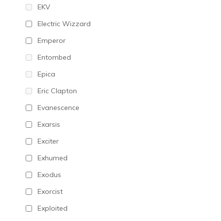
EKV
Electric Wizzard
Emperor
Entombed
Epica
Eric Clapton
Evanescence
Exarsis
Exciter
Exhumed
Exodus
Exorcist
Exploited