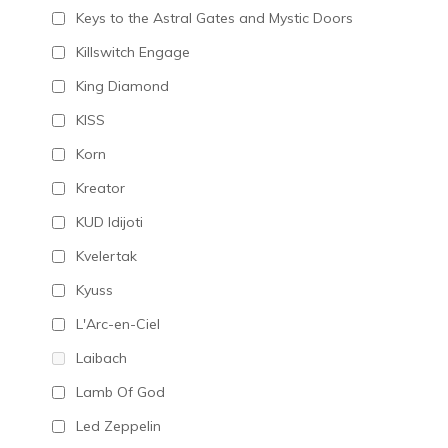
Keys to the Astral Gates and Mystic Doors
Killswitch Engage
King Diamond
KISS
Korn
Kreator
KUD Idijoti
Kvelertak
Kyuss
L'Arc-en-Ciel
Laibach
Lamb Of God
Led Zeppelin