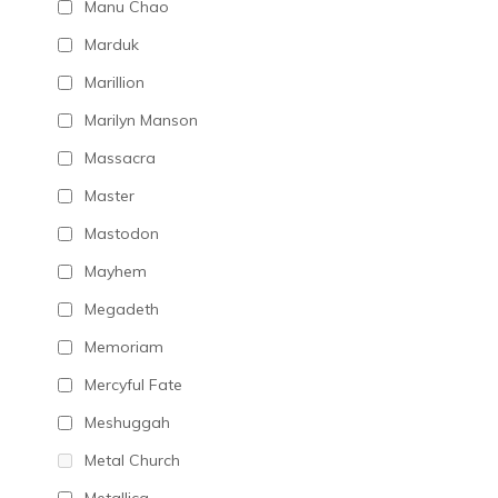
Manu Chao
Marduk
Marillion
Marilyn Manson
Massacra
Master
Mastodon
Mayhem
Megadeth
Memoriam
Mercyful Fate
Meshuggah
Metal Church