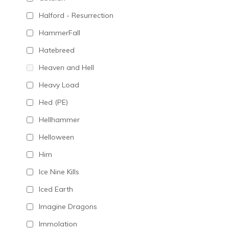
Halford - Resurrection
HammerFall
Hatebreed
Heaven and Hell
Heavy Load
Hed (PE)
Hellhammer
Helloween
Him
Ice Nine Kills
Iced Earth
Imagine Dragons
Immolation