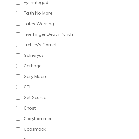
Eyehategod
Faith No More
Fates Warning
Five Finger Death Punch
Frehley's Comet
Galneryus
Garbage
Gary Moore
GBH
Get Scared
Ghost
Gloryhammer
Godsmack