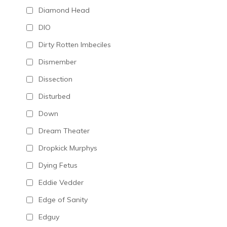
Diamond Head
DIO
Dirty Rotten Imbeciles
Dismember
Dissection
Disturbed
Down
Dream Theater
Dropkick Murphys
Dying Fetus
Eddie Vedder
Edge of Sanity
Edguy