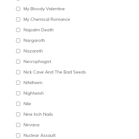
My Bloody Valentine
My Chemical Romance
Napalm Death
Nargaroth
Nazareth
Necrophagist
Nick Cave And The Bad Seeds
Nifelheim
Nightwish
Nile
Nine Inch Nails
Nirvana
Nuclear Assault