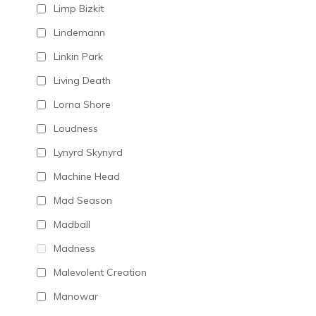
Limp Bizkit
Lindemann
Linkin Park
Living Death
Lorna Shore
Loudness
Lynyrd Skynyrd
Machine Head
Mad Season
Madball
Madness
Malevolent Creation
Manowar