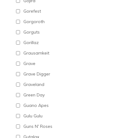
Gojira
Gorefest
Gorgoroth
Gorguts
Gorillaz
Grausamkeit
Grave
Grave Digger
Graveland
Green Day
Guano Apes
Gulu Gulu
Guns N' Roses
Gutalax