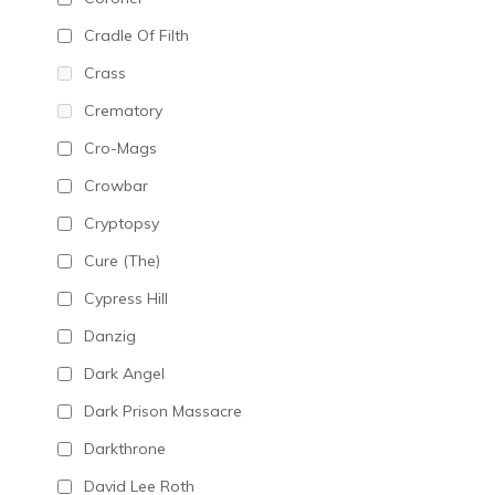
Cradle Of Filth
Crass
Crematory
Cro-Mags
Crowbar
Cryptopsy
Cure (The)
Cypress Hill
Danzig
Dark Angel
Dark Prison Massacre
Darkthrone
David Lee Roth