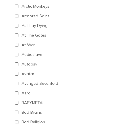
Arctic Monkeys
Armored Saint
As I Lay Dying
At The Gates
At War
Audioslave
Autopsy
Avatar
Avenged Sevenfold
Azra
BABYMETAL
Bad Brains
Bad Religion