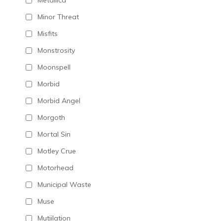
Metallica
Minor Threat
Misfits
Monstrosity
Moonspell
Morbid
Morbid Angel
Morgoth
Mortal Sin
Motley Crue
Motorhead
Municipal Waste
Muse
Mutiilation