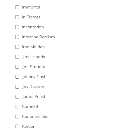
Immortal
In Flames
Incantation
Intestine Baalism
Iron Maiden
Jimi Hendrix
Joe Satriani
Johnny Cash
Joy Division
Judas Priest
Kamelot
Kanonenfieber
Kerber