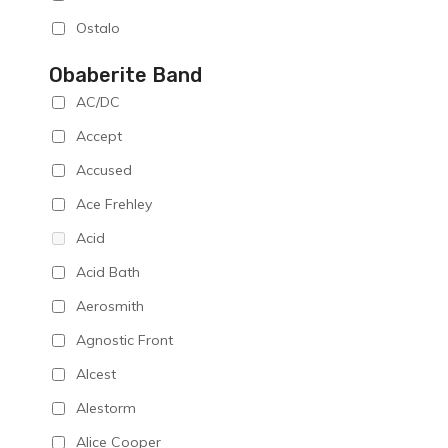
Ostalo
Obaberite Band
AC/DC
Accept
Accused
Ace Frehley
Acid
Acid Bath
Aerosmith
Agnostic Front
Alcest
Alestorm
Alice Cooper