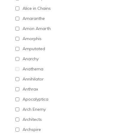
Alice in Chains
Amaranthe
Amon Amarth
Amorphis
Amputated
Anarchy
Anathema
Annihilator
Anthrax
Apocalyptica
Arch Enemy
Architects
Archspire