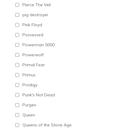
Pierce The Veil
pig destroyer
Pink Floyd
Possessed
Powerman 5000
Powerwolf
Primal Fear
Primus
Prodigy
Punk's Not Dead
Purgen
Queen
Queens of the Stone Age