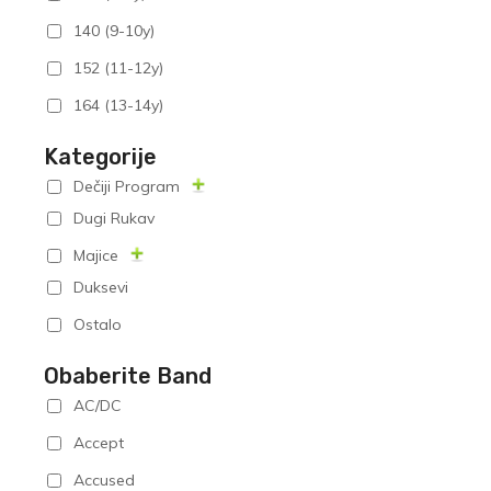
140 (9-10y)
152 (11-12y)
164 (13-14y)
Kategorije
Dečiji Program
Dugi Rukav
Majice
Duksevi
Ostalo
Obaberite Band
AC/DC
Accept
Accused