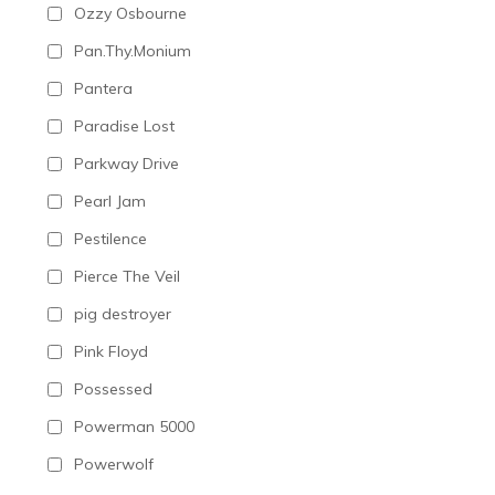
Ozzy Osbourne
Pan.Thy.Monium
Pantera
Paradise Lost
Parkway Drive
Pearl Jam
Pestilence
Pierce The Veil
pig destroyer
Pink Floyd
Possessed
Powerman 5000
Powerwolf