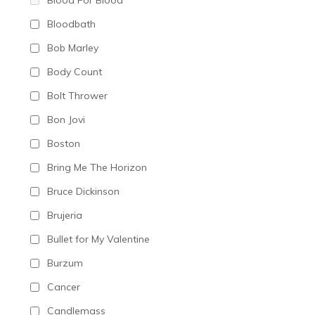
Blood For Blood
Bloodbath
Bob Marley
Body Count
Bolt Thrower
Bon Jovi
Boston
Bring Me The Horizon
Bruce Dickinson
Brujeria
Bullet for My Valentine
Burzum
Cancer
Candlemass