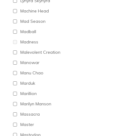
Lynyrd Skynyrd
Machine Head
Mad Season
Madball
Madness
Malevolent Creation
Manowar
Manu Chao
Marduk
Marillion
Marilyn Manson
Massacra
Master
Mastodon