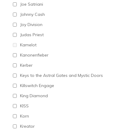
Joe Satriani
Johnny Cash
Joy Division
Judas Priest
Kamelot
Kanonenfieber
Kerber
Keys to the Astral Gates and Mystic Doors
Killswitch Engage
King Diamond
KISS
Korn
Kreator