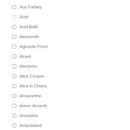
Ace Frehley
Acid
Acid Bath
Aerosmith
Agnostic Front
Alcest
Alestorm
Alice Cooper
Alice in Chains
Amaranthe
Amon Amarth
Amorphis
Amputated