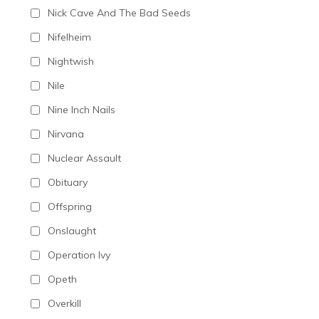
Nick Cave And The Bad Seeds
Nifelheim
Nightwish
Nile
Nine Inch Nails
Nirvana
Nuclear Assault
Obituary
Offspring
Onslaught
Operation Ivy
Opeth
Overkill