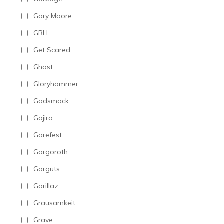
Gary Moore
GBH
Get Scared
Ghost
Gloryhammer
Godsmack
Gojira
Gorefest
Gorgoroth
Gorguts
Gorillaz
Grausamkeit
Grave