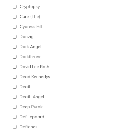
Cryptopsy
Cure (The)
Cypress Hill
Danzig
Dark Angel
Darkthrone
David Lee Roth
Dead Kennedys
Death
Death Angel
Deep Purple
Def Leppard
Deftones