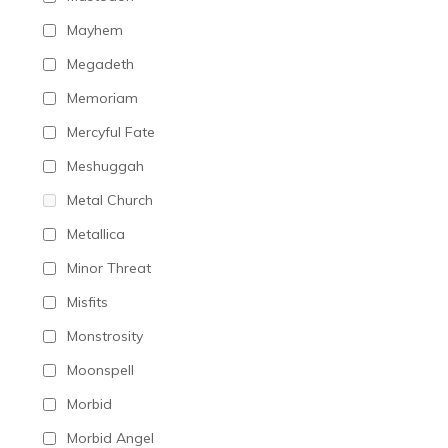
Mayhem
Megadeth
Memoriam
Mercyful Fate
Meshuggah
Metal Church
Metallica
Minor Threat
Misfits
Monstrosity
Moonspell
Morbid
Morbid Angel