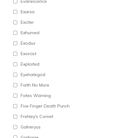
Evanescence
Exarsis
Exciter
Exhumed
Exodus
Exorcist
Exploited
Eyehategod
Faith No More
Fates Warning
Five Finger Death Punch
Frehley's Comet
Galneryus
Garbage