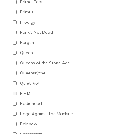
Primal Fear
Primus
Prodigy
Punk's Not Dead
Purgen
Queen
Queens of the Stone Age
Queensrÿche
Quiet Riot
R.E.M.
Radiohead
Rage Against The Machine
Rainbow