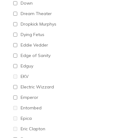
Down
Dream Theater
Dropkick Murphys
Dying Fetus
Eddie Vedder
Edge of Sanity
Edguy
EKV
Electric Wizzard
Emperor
Entombed
Epica
Eric Clapton