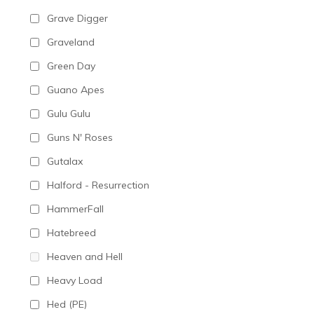
Grave Digger
Graveland
Green Day
Guano Apes
Gulu Gulu
Guns N' Roses
Gutalax
Halford - Resurrection
HammerFall
Hatebreed
Heaven and Hell
Heavy Load
Hed (PE)