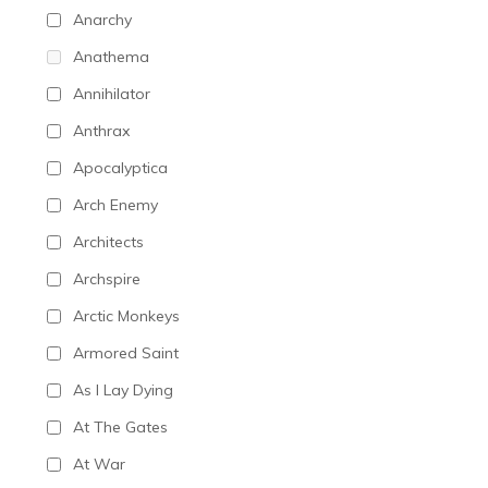
Anarchy
Anathema
Annihilator
Anthrax
Apocalyptica
Arch Enemy
Architects
Archspire
Arctic Monkeys
Armored Saint
As I Lay Dying
At The Gates
At War