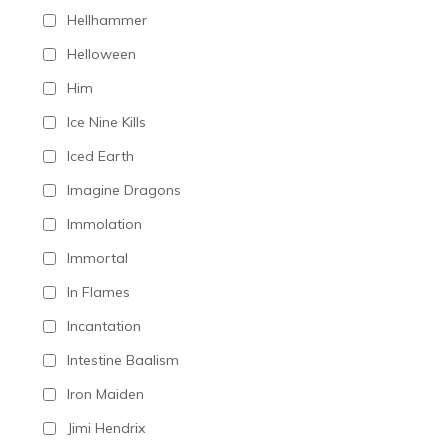
Hellhammer
Helloween
Him
Ice Nine Kills
Iced Earth
Imagine Dragons
Immolation
Immortal
In Flames
Incantation
Intestine Baalism
Iron Maiden
Jimi Hendrix