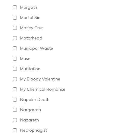
Morgoth
Mortal Sin
Motley Crue
Motorhead
Municipal Waste
Muse
Mutiilation
My Bloody Valentine
My Chemical Romance
Napalm Death
Nargaroth
Nazareth
Necrophagist