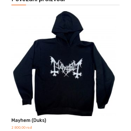
Mayhem (Duks)
2 800,00
rsd