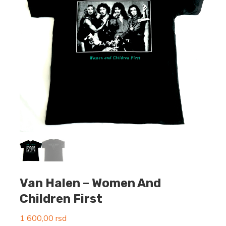
Van Halen – Women And
Children First
1 600,00
rsd