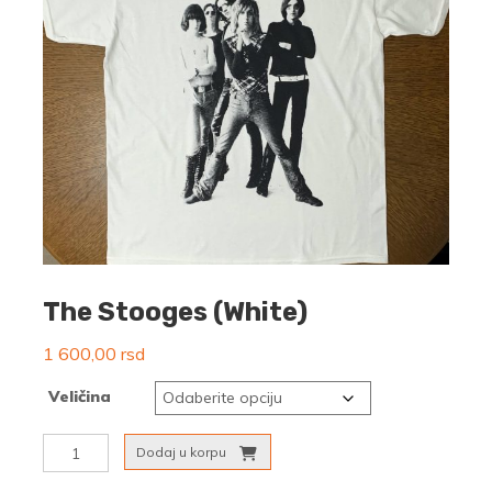
The Stooges (White)
1 600,00
rsd
Veličina
The
Dodaj u korpu
Stooges
(White)