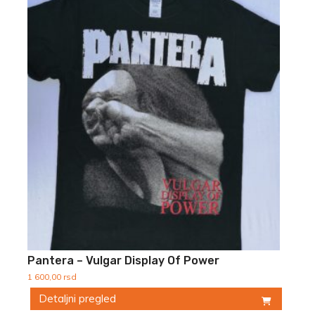
Pantera – Vulgar Display Of Power
1 600,00
rsd
Detaljni pregled