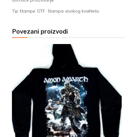
domaće proizvodnje.
Tip štampe: DTF štampa visokog kvaliteta.
Povezani proizvodi