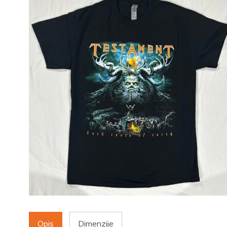
Opis
Dimenzije