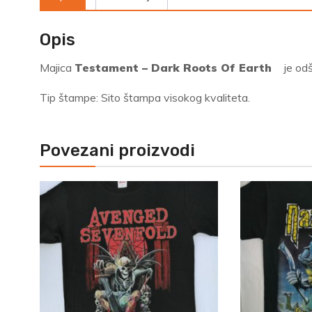
Opis
Majica
Testament – Dark Roots Of Earth
je od
Tip štampe: Sito štampa visokog kvaliteta.
Povezani proizvodi