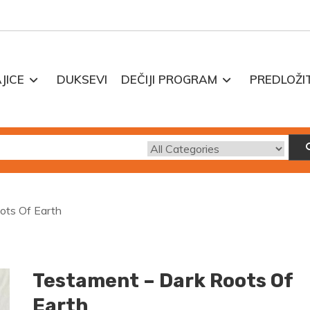
JICE
DUKSEVI
DEČIJI PROGRAM
PREDLOŽI
ots Of Earth
Testament – Dark Roots Of
Earth