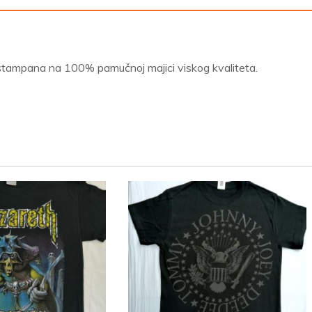
štampana na 100% pamučnoj majici viskog kvaliteta.