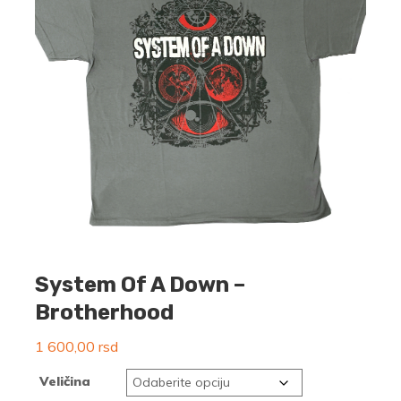
System Of A Down –
Brotherhood
1 600,00
rsd
Veličina