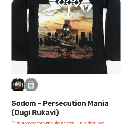
Sodom – Persecution Mania
(Dugi Rukavi)
Ovaj proizvod trenutno nije na stanju i nije dostupan.