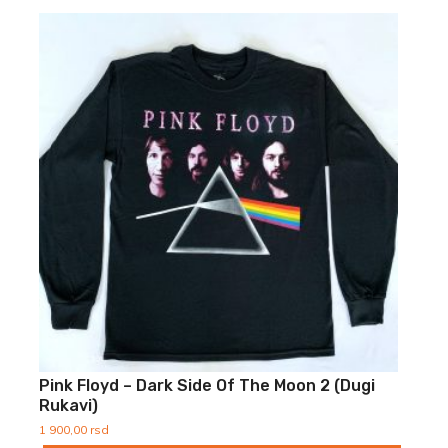
Pink Floyd – Dark Side Of The Moon 2 (Dugi
Rukavi)
1 900,00
rsd