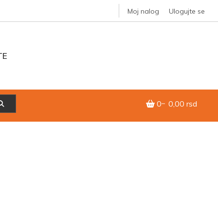
Moj nalog
Ulogujte se
TE
0
0,00 rsd