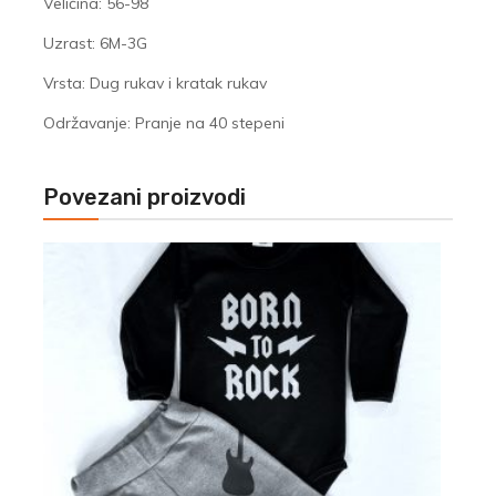
Veličina: 56-98
Uzrast: 6M-3G
Vrsta: Dug rukav i kratak rukav
Održavanje: Pranje na 40 stepeni
Povezani proizvodi