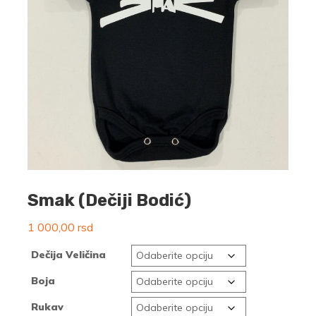
Smak (Dečiji Bodić)
1 000,00
rsd
Dečija Veličina
Boja
Rukav