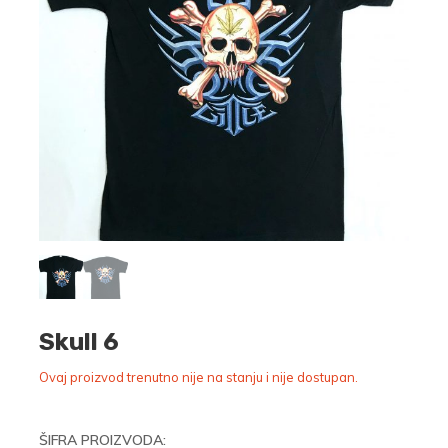
Skull 6
Ovaj proizvod trenutno nije na stanju i nije dostupan.
ŠIFRA PROIZVODA: