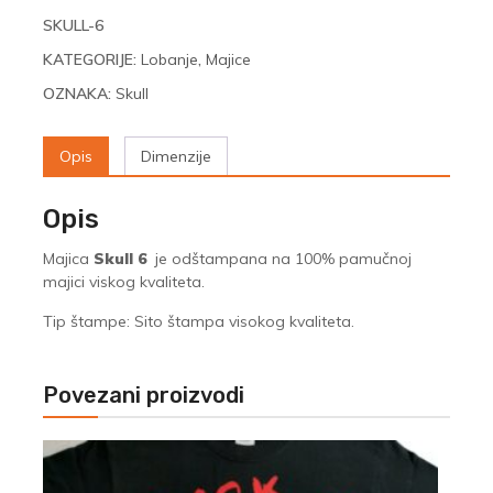
SKULL-6
KATEGORIJE:
Lobanje
,
Majice
OZNAKA:
Skull
Opis
Dimenzije
Opis
Majica
Skull 6
je odštampana na 100% pamučnoj
majici viskog kvaliteta.
Tip štampe: Sito štampa visokog kvaliteta.
Povezani proizvodi