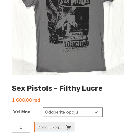
Sex Pistols – Filthy Lucre
1 600,00
rsd
Veličina
Sex
Dodaj u korpu
Pistols