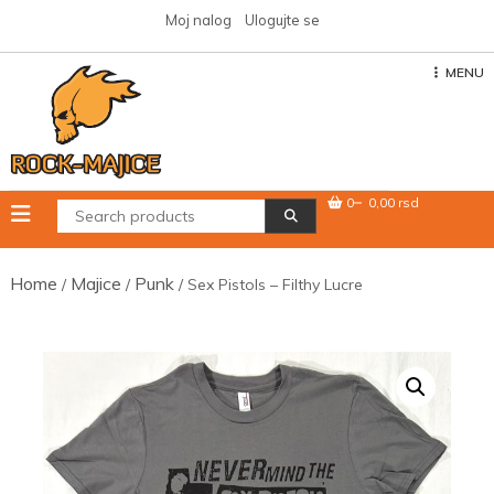
Skip
Moj nalog
Ulogujte se
to
content
MENU
0
0,00 rsd
Home
Majice
Punk
/
/
/ Sex Pistols – Filthy Lucre