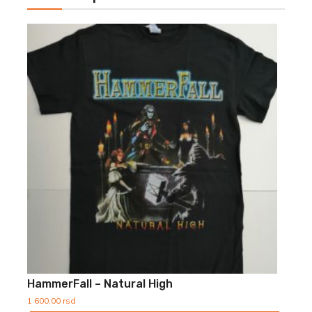
HammerFall – Natural High
1 600,00
rsd