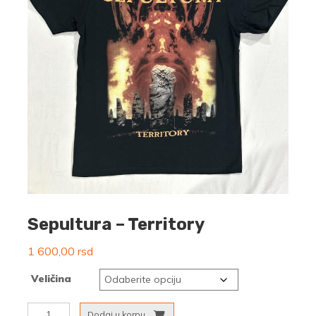
Sepultura – Territory
1 600,00
rsd
Veličina
Sepultura
Dodaj u korpu