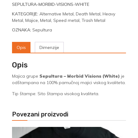
SEPULTURA-MORBID-VISIONS-WHITE
KATEGORIJE:
Alternative Metal
,
Death Metal
,
Heavy
Metal
,
Majice
,
Metal
,
Speed metal
,
Trash Metal
OZNAKA:
Sepultura
Opis
Dimenzije
Opis
Majica grupe
Sepultura – Morbid Visions (White)
je
odštampana na 100% pamučnoj majici viskog kvaliteta.
Tip štampe: Sito štampa visokog kvaliteta.
Povezani proizvodi