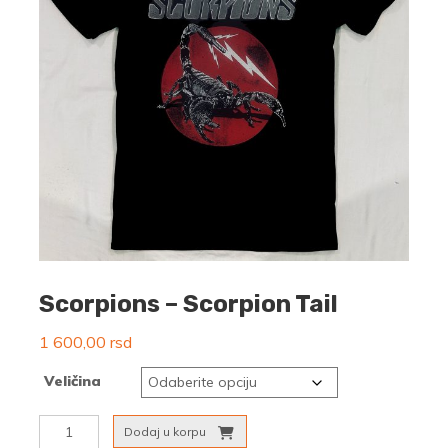
Scorpions – Scorpion Tail
1 600,00
rsd
Veličina
Scorpions
Dodaj u korpu
-