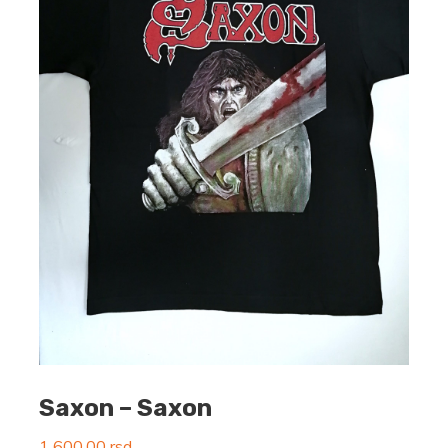
Saxon – Saxon
1 600,00
rsd