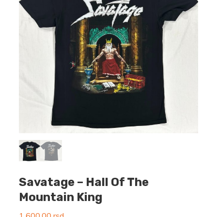
Savatage – Hall Of The
Mountain King
1 600,00
rsd