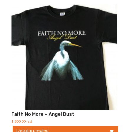
Faith No More – Angel Dust
1 600,00
rsd
Detaljni pregled