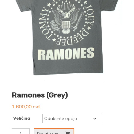
Ramones (Grey)
1 600,00
rsd
Veličina
Ramones
Dodaj u korpu