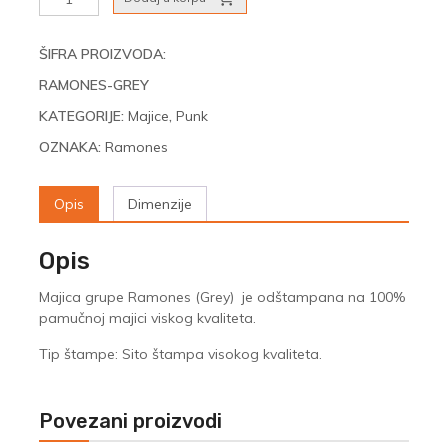
(Grey)
količina
ŠIFRA PROIZVODA:
RAMONES-GREY
KATEGORIJE:
Majice
,
Punk
OZNAKA:
Ramones
Opis
Dimenzije
Opis
Majica grupe Ramones (Grey)
je odštampana na 100%
pamučnoj majici viskog kvaliteta.
Tip štampe: Sito štampa visokog kvaliteta.
Povezani proizvodi