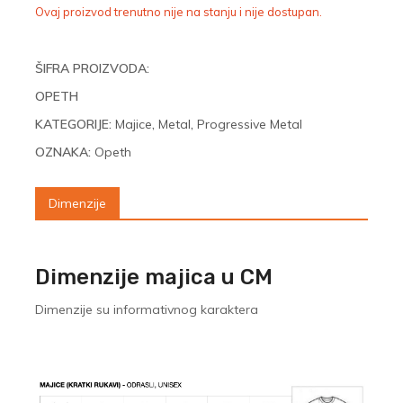
Ovaj proizvod trenutno nije na stanju i nije dostupan.
ŠIFRA PROIZVODA:
OPETH
KATEGORIJE:
Majice
,
Metal
,
Progressive Metal
OZNAKA:
Opeth
Dimenzije
Dimenzije majica u CM
Dimenzije su informativnog karaktera