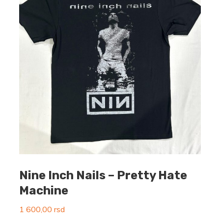
Nine Inch Nails – Pretty Hate
Machine
1 600,00
rsd