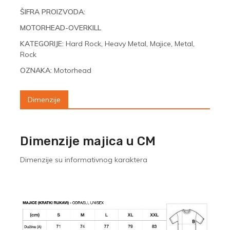
ŠIFRA PROIZVODA:
MOTORHEAD-OVERKILL
KATEGORIJE:
Hard Rock
,
Heavy Metal
,
Majice
,
Metal
,
Rock
OZNAKA:
Motorhead
Dimenzije
Dimenzije majica u CM
Dimenzije su informativnog karaktera