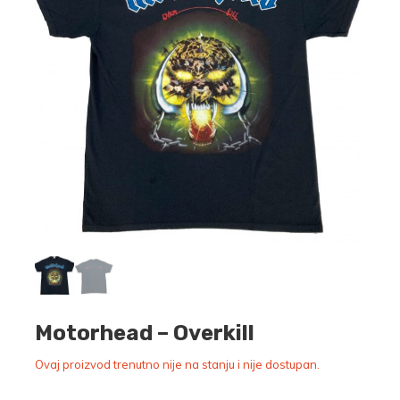
Motorhead – Overkill
Ovaj proizvod trenutno nije na stanju i nije dostupan.