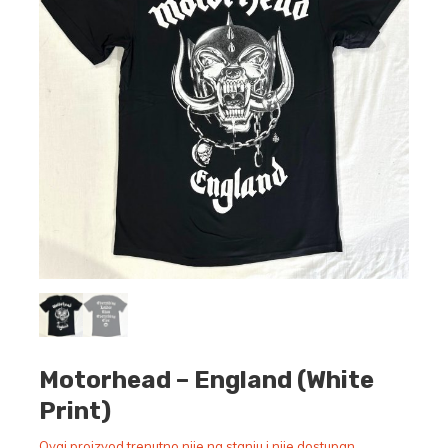
Motorhead – England (White
Print)
Ovaj proizvod trenutno nije na stanju i nije dostupan.