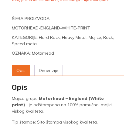
ŠIFRA PROIZVODA:
MOTORHEAD-ENGLAND-WHITE-PRINT
KATEGORIJE:
Hard Rock
,
Heavy Metal
,
Majice
,
Rock
,
Speed metal
OZNAKA:
Motorhead
Opis
Dimenzije
Opis
Majica grupe
Motorhead – England (White
print)
je odštampana na 100% pamučnoj majici
viskog kvaliteta.
Tip štampe: Sito štampa visokog kvaliteta.