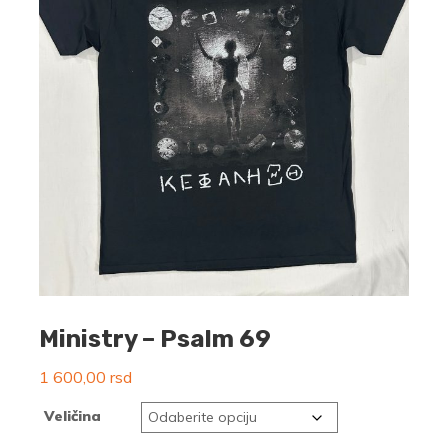
Ministry – Psalm 69
1 600,00
rsd
Veličina