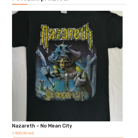
Nazareth – No Mean City
1 600,00
rsd