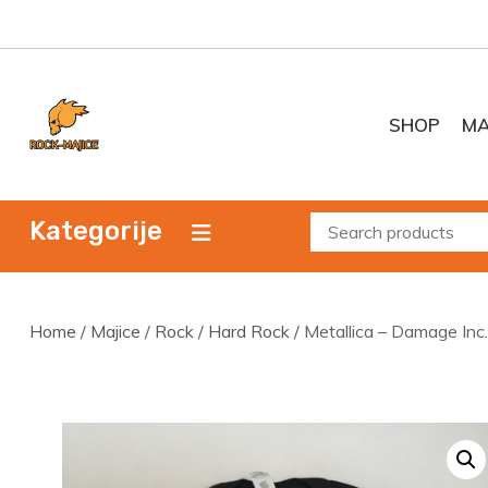
Skip
to
content
SHOP
MA
Kategorije
Home
/
Majice
/
Rock
/
Hard Rock
/ Metallica – Damage Inc.