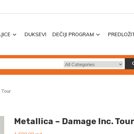
JICE
DUKSEVI
DEČIJI PROGRAM
PREDLOŽI
 Tour
Metallica – Damage Inc. Tou