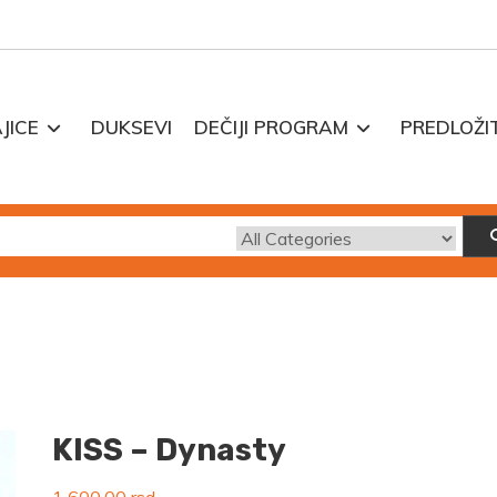
JICE
DUKSEVI
DEČIJI PROGRAM
PREDLOŽI
KISS – Dynasty