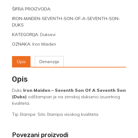
ŠIFRA PROIZVODA:
IRON-MAIDEN-SEVENTH-SON-OF-A-SEVENTH-SON-
DUKS
KATEGORIJA:
Duksevi
OZNAKA:
Iron Maiden
Opis
Dimenzije
Opis
Duks
Iron Maiden – Seventh Son Of A Seventh Son
(Duks)
odštampan je na zimskoj dukserici izuzetnog
kvaliteta.
Tip štampe: Sito štampa visokog kvaliteta.
Povezani proizvodi