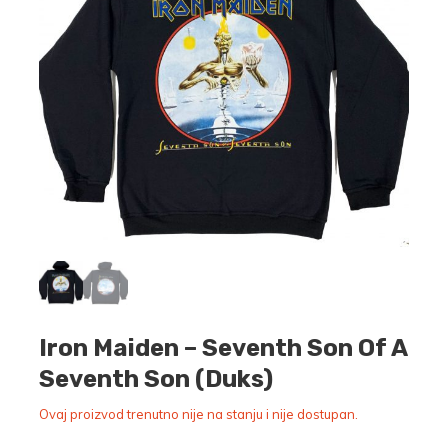
Iron Maiden – Seventh Son Of A
Seventh Son (Duks)
Ovaj proizvod trenutno nije na stanju i nije dostupan.