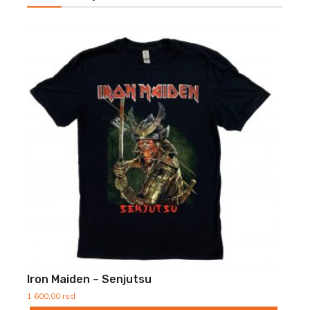
Iron Maiden – Senjutsu
1 600,00
rsd