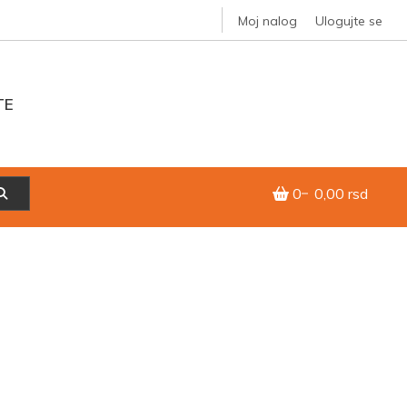
Moj nalog
Ulogujte se
TE
0
0,00 rsd