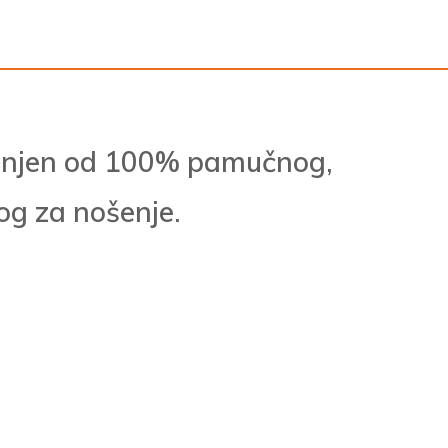
činjen od 100% pamučnog,
nog za nošenje.