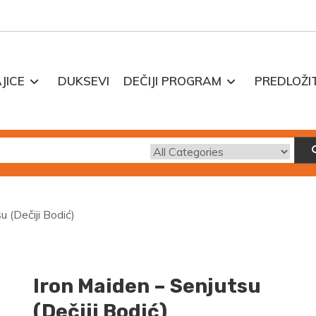
JICE
DUKSEVI
DEČIJI PROGRAM
PREDLOŽI
u (Dečiji Bodić)
Iron Maiden – Senjutsu
(Dečiji Bodić)