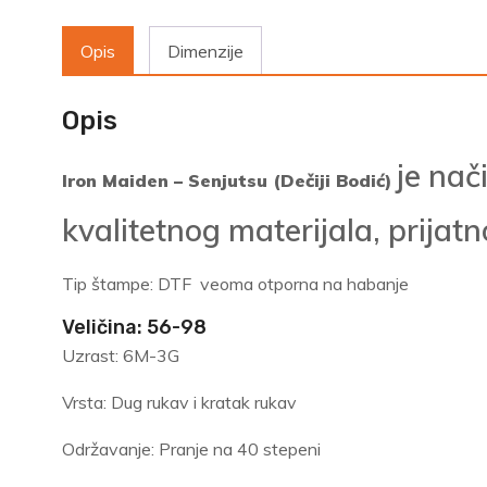
Opis
Dimenzije
Opis
je na
Iron Maiden – Senjutsu (Dečiji Bodić)
kvalitetnog materijala, prijat
Tip štampe: DTF veoma otporna na habanje
Veličina: 56-98
Uzrast: 6M-3G
Vrsta: Dug rukav i kratak rukav
Održavanje: Pranje na 40 stepeni