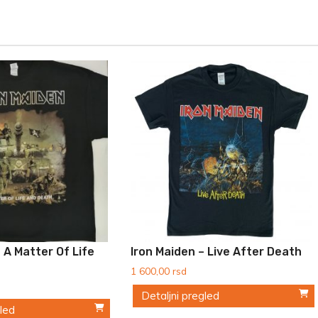
 A Matter Of Life
Iron Maiden – Live After Death
1 600,00
rsd
Detaljni pregled
gled