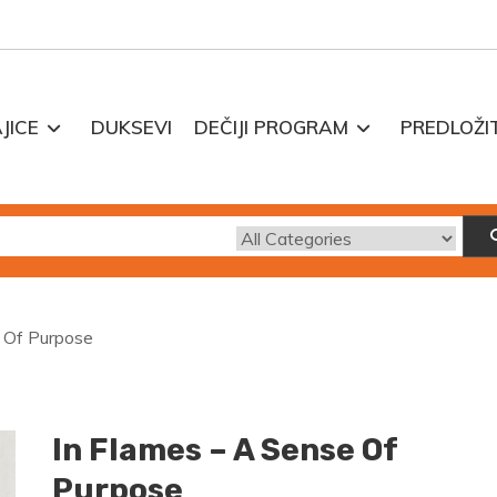
JICE
DUKSEVI
DEČIJI PROGRAM
PREDLOŽI
e Of Purpose
In Flames – A Sense Of
Purpose