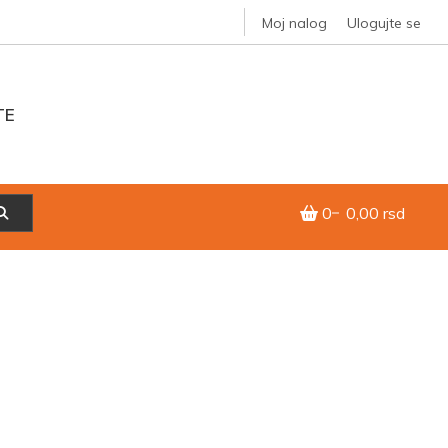
Moj nalog
Ulogujte se
TE
0
0,00 rsd