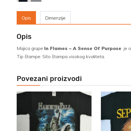
Opis
Dimenzije
Opis
Majica grupe
In Flames – A Sense Of Purpose
je o
Tip štampe: Sito štampa visokog kvaliteta.
Povezani proizvodi