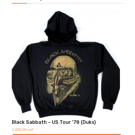
Black Sabbath – US Tour ’78 (Duks)
3 200,00
rsd