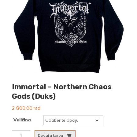
Immortal – Northern Chaos
Gods (Duks)
2 800,00
rsd
Veličina
Immortal
Dodaj u korpu