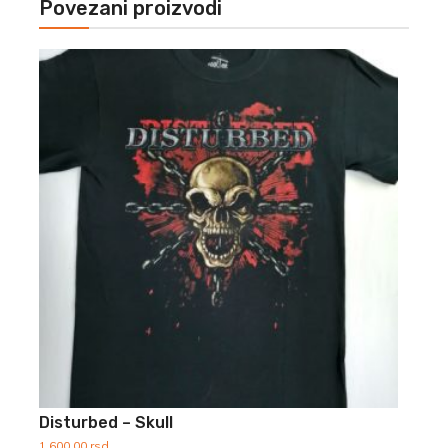
Povezani proizvodi
Disturbed – Skull
1 600,00
rsd