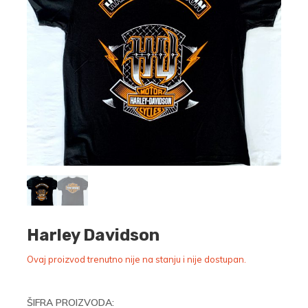
Harley Davidson
Ovaj proizvod trenutno nije na stanju i nije dostupan.
ŠIFRA PROIZVODA: