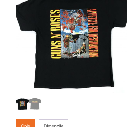
Opis
Dimenzije