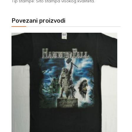
Tip štampe: Sito štampa visokog kvaliteta.
Povezani proizvodi