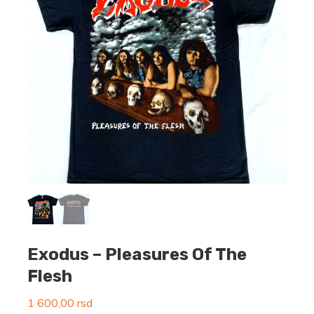
Exodus – Pleasures Of The
Flesh
1 600,00
rsd