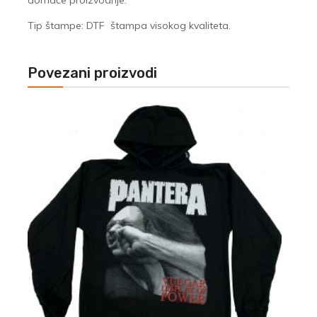
domaće proizvodnje.
Tip štampe: DTF štampa visokog kvaliteta.
Povezani proizvodi