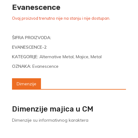
Evanescence
Ovaj proizvod trenutno nije na stanju i nije dostupan.
ŠIFRA PROIZVODA:
EVANESCENCE-2
KATEGORIJE:
Alternative Metal
,
Majice
,
Metal
OZNAKA:
Evanescence
Dimenzije
Dimenzije majica u CM
Dimenzije su informativnog karaktera