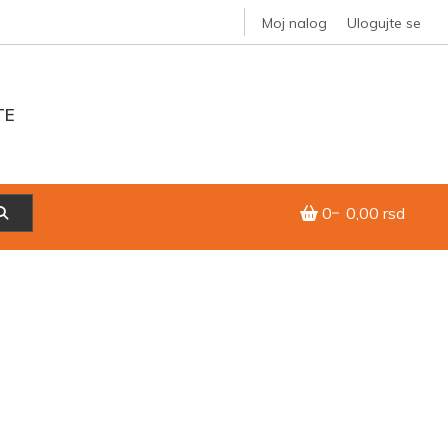
Moj nalog
Ulogujte se
TE
0
0,00 rsd