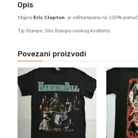
Opis
Majica
Eric Clapton
je odštampana na 100% pamučnoj
Tip štampe: Sito štampa visokog kvaliteta.
Povezani proizvodi