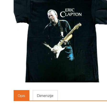
Opis
Dimenzije