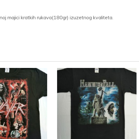
 majici kratkih rukava(180gr) izuzetnog kvaliteta.