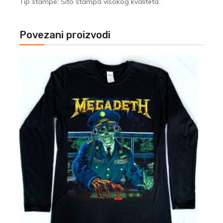
Tip štampe: Sito štampa visokog kvaliteta.
Povezani proizvodi