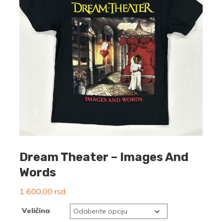
Dream Theater – Images And
Words
1 600,00
rsd
Veličina