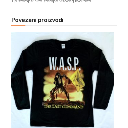
Tip štampe: Sito štampa visokog kvaliteta.
Povezani proizvodi