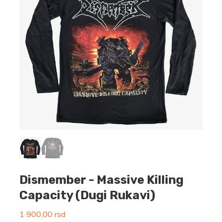
Dismember ‎- Massive Killing
Capacity (Dugi Rukavi)
1 900,00
rsd