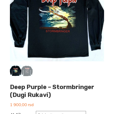
Deep Purple – Stormbringer
(Dugi Rukavi)
1 900,00
rsd