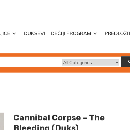
JICE
DUKSEVI
DEČIJI PROGRAM
PREDLOŽI
Cannibal Corpse – The
Bleeding (Duks)