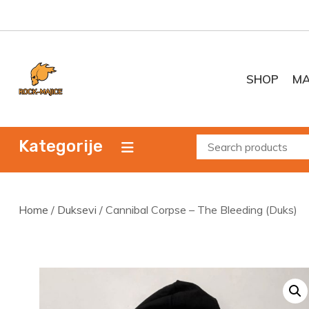
Skip
to
content
SHOP
MA
Kategorije
Home
/
Duksevi
/ Cannibal Corpse – The Bleeding (Duks)