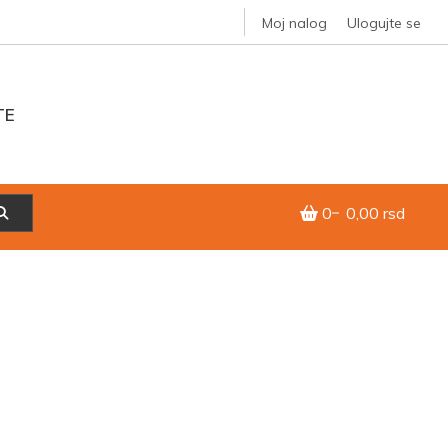
Moj nalog
Ulogujte se
TE
0
0,00 rsd