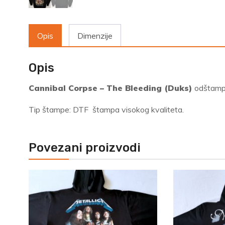
Opis
Dimenzije
Opis
Cannibal Corpse – The Bleeding (Duks)
odštampa
Tip štampe: DTF štampa visokog kvaliteta.
Povezani proizvodi