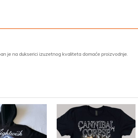
n je na dukserici izuzetnog kvaliteta domaće proizvodnje.