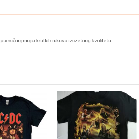
amučnoj majici kratkih rukava izuzetnog kvaliteta.