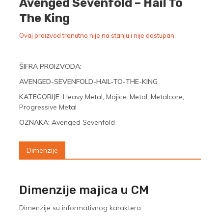
Avenged Sevenfold – Hail To
The King
Ovaj proizvod trenutno nije na stanju i nije dostupan.
ŠIFRA PROIZVODA:
AVENGED-SEVENFOLD-HAIL-TO-THE-KING
KATEGORIJE:
Heavy Metal
,
Majice
,
Metal
,
Metalcore
,
Progressive Metal
OZNAKA:
Avenged Sevenfold
Dimenzije
Dimenzije majica u CM
Dimenzije su informativnog karaktera