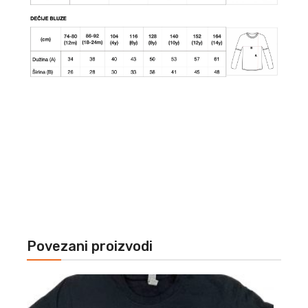
Povezani proizvodi