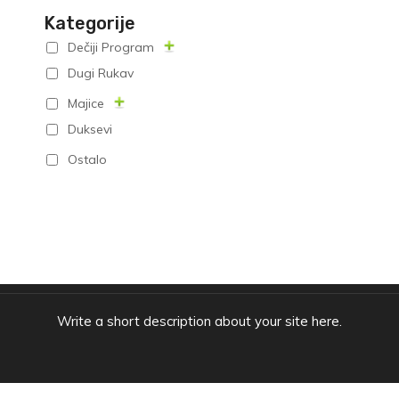
Kategorije
Dečiji Program
Dugi Rukav
Majice
Duksevi
Ostalo
Write a short description about your site here.