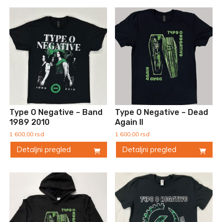
Type O Negative – Band
Type O Negative – Dead
1989 2010
Again II
1 600,00
rsd
1 600,00
rsd
Detaljni pregled
Detaljni pregled
Ovaj
Ovaj
proizvod
proizvod
ima
ima
više
više
varijanti.
varijanti.
Opcije
Opcije