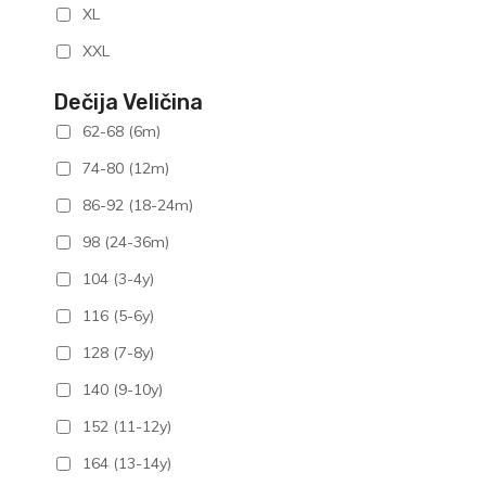
XL
XXL
Dečija Veličina
62-68 (6m)
74-80 (12m)
86-92 (18-24m)
98 (24-36m)
104 (3-4y)
116 (5-6y)
128 (7-8y)
140 (9-10y)
152 (11-12y)
164 (13-14y)