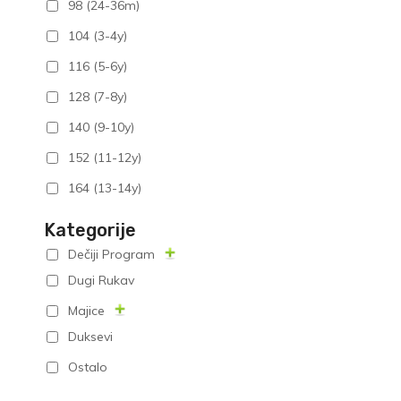
98 (24-36m)
104 (3-4y)
116 (5-6y)
128 (7-8y)
140 (9-10y)
152 (11-12y)
164 (13-14y)
Kategorije
Dečiji Program
Dugi Rukav
Majice
Duksevi
Ostalo