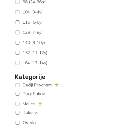
98 (24-36m)
104 (3-4y)
116 (5-6y)
128 (7-8y)
140 (9-10y)
152 (11-12y)
164 (13-14y)
Kategorije
Dečiji Program
Dugi Rukav
Majice
Duksevi
Ostalo